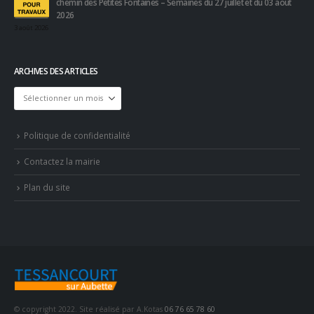
chemin des Petites Fontaines – Semaines du 27 juillet et du 03 août
2026
3 août 2026
ARCHIVES DES ARTICLES
Archives
des
articles
Politique de confidentialité
Contactez la mairie
Plan du site
© copyright 2022. Site réalisé par A.Kotas
06 76 65 78 60