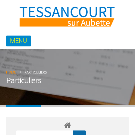
HOME
PARTICULIERS
Particuliers