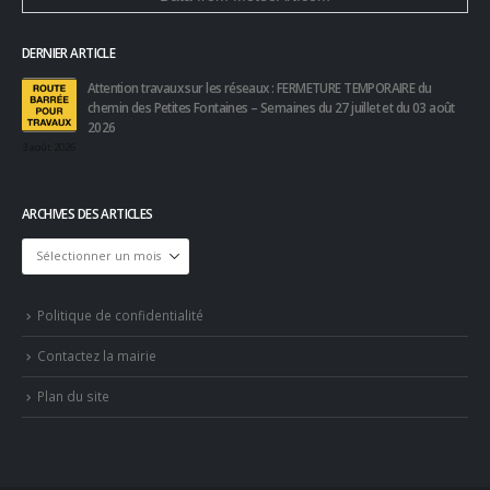
DERNIER ARTICLE
Attention travaux sur les réseaux : FERMETURE TEMPORAIRE du
chemin des Petites Fontaines – Semaines du 27 juillet et du 03 août
2026
3 août 2026
ARCHIVES DES ARTICLES
Archives
des
articles
Politique de confidentialité
Contactez la mairie
Plan du site