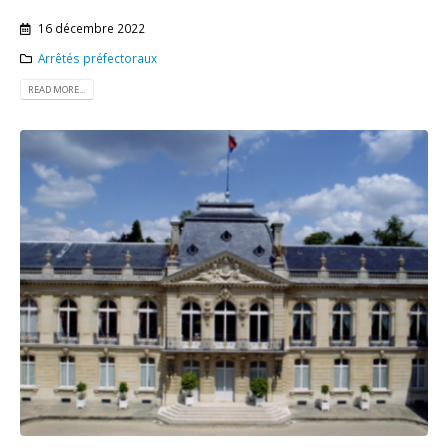
16 décembre 2022
Arrêtés préfectoraux
READ MORE...