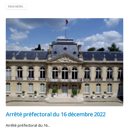
READ MORE...
Arrêté préfectoral du 16 décembre 2022
Arrêté préfectoral du 16...