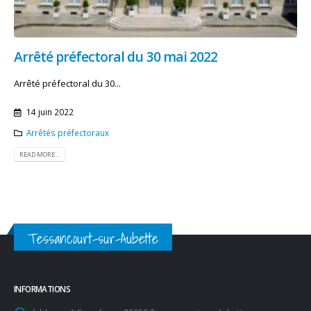
Arrêté préfectoral du 30 mai 2022
Arrêté préfectoral du 30...
14 juin 2022
Arrêtés préfectoraux
READ MORE...
Tessancourt-sur-Aubette
INFORMATIONS