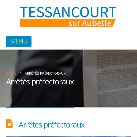
HOME
ARRÊTÉS PRÉFECTORAUX
Arrêtés préfectoraux
Arrêtés préfectoraux