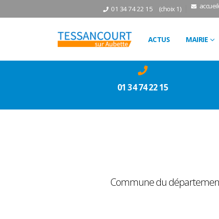
accuei
01 34 74 22 15
(choix 1)
ACTUS
MAIRIE
01 34 74 22 15
Commune du département des