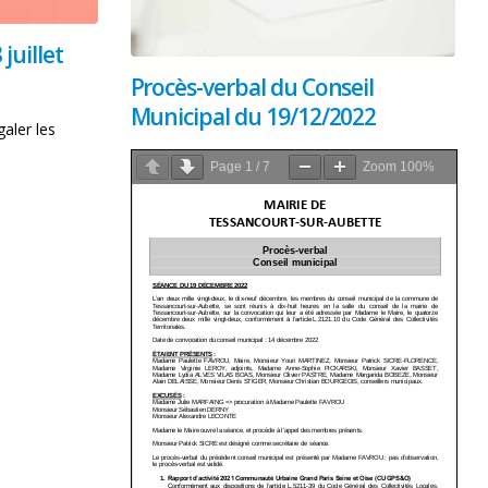
juillet
Procès-verbal du Conseil
Municipal du 19/12/2022
aler les
Page
1
/
7
Zoom
100%