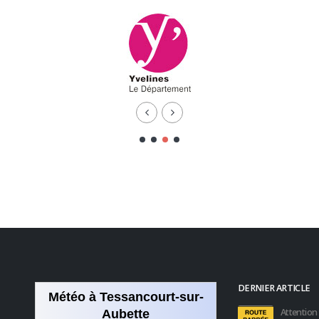
DERNIER ARTICLE
Météo à Tessancourt-sur-
Attention 
Aubette