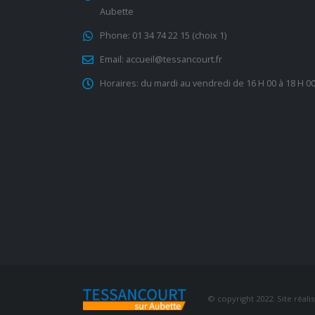
Aubette
Phone:
01 34 74 22 15 (choix 1)
Email:
accueil@tessancourt.fr
Horaires:
du mardi au vendredi de 16 H 00 à 18 H 0
© copyright 2022. Site réali