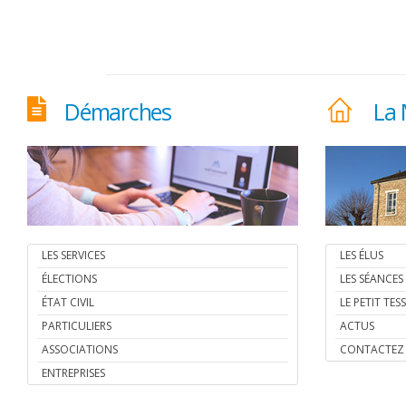
Démarches
La 
LES SERVICES
LES ÉLUS
ÉLECTIONS
LES SÉANCES
ÉTAT CIVIL
LE PETIT TE
PARTICULIERS
ACTUS
ASSOCIATIONS
CONTACTEZ 
ENTREPRISES