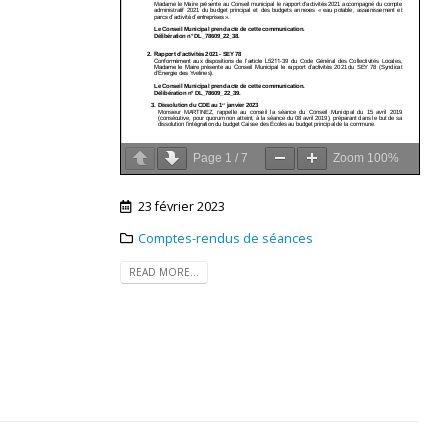
Page
1
/
7
Zoom
100%
23 février 2023
Comptes-rendus de séances
READ MORE...