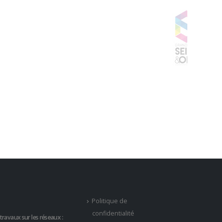
Politique de
confidentialité
travaux sur les réseaux :