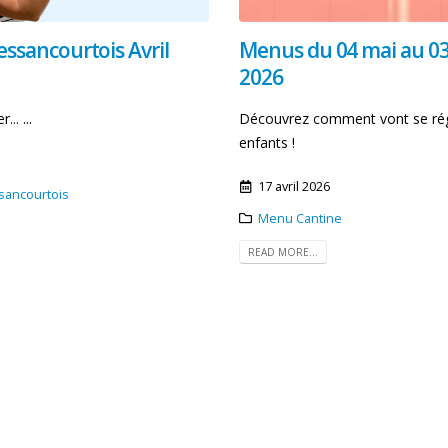
essancourtois Avril
Menus du 04 mai au 03 
2026
.. ...
Découvrez comment vont se rég
enfants !
17 avril 2026
ssancourtois
Menu Cantine
READ MORE...