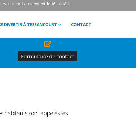
res : du mardi au vendredi de 16H à 18H
SE DIVERTIR À TESSANCOURT
CONTACT
Formulaire de contact
 habitants sont appelés les