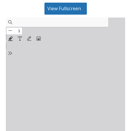
View Fullscreen