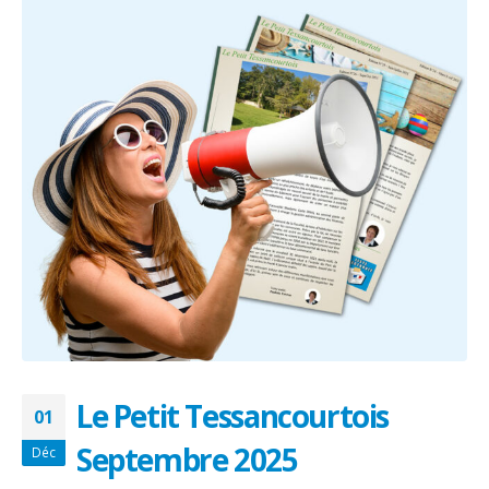
Le Petit Tessancourtois
01
Septembre 2025
Déc