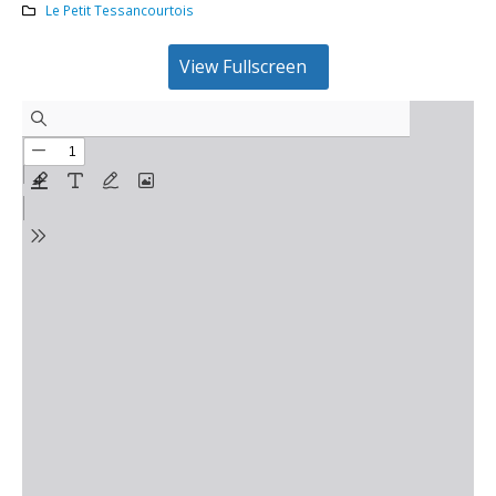
Le Petit Tessancourtois
View Fullscreen