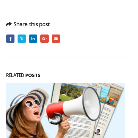
Share this post
RELATED
POSTS