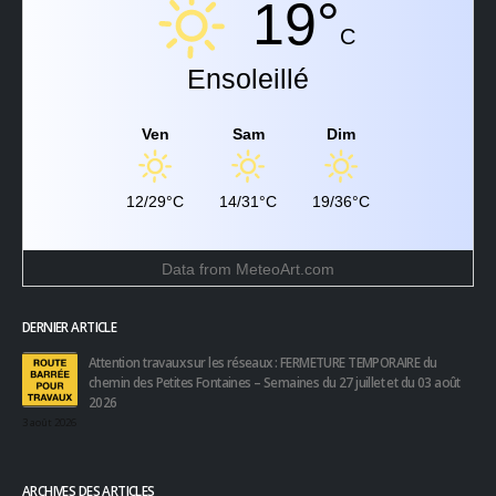
19°
C
Ensoleillé
Ven
Sam
Dim
12/29°C
14/31°C
19/36°C
Data from
MeteoArt.com
DERNIER ARTICLE
Attention travaux sur les réseaux : FERMETURE TEMPORAIRE du
chemin des Petites Fontaines – Semaines du 27 juillet et du 03 août
2026
3 août 2026
ARCHIVES DES ARTICLES