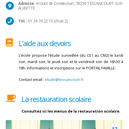
Adresse:
4 route de Condecourt, 78250 TESSANCOURT SUR
AUBETTE
Tél. :
01 34 74 22 15 (choix 2)
L’aide aux devoirs
L’école propose l’étude surveillée (du CE1 au CM2) le lundi
soir, mardi soir, le jeudi soir et le vendredi soir de 16h30 à
18h. Informations et inscriptions sur le PORTAIL FAMILLE.
Contact email :
etude@tessancourt.fr
La restauration scolaire
Consultez ici les menus de la restauration scolaire.
17