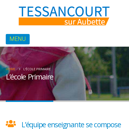
HOME
L’ÉCOLE PRIMAIRE
L’école Primaire
L’équipe enseignante se compose