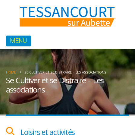
HOME
SE CULTIVER ET SE DISTRAIRE – LES ASSOCIATIONS
Se Cultiver et se Distraire – Les
associations
Loisirs et activités