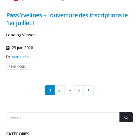
Pass Yvelines + : ouverture des inscriptions le
1er juillet !
Loading Viewer... ...
25 juin 2026
Actualités
READ MORE...
…
1
2
5
CATÉGORIES