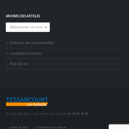
ARCHIVES DES ARTICLES
Archives
des
articles
Politique de confidentialité
Contactez la mairie
Plan du site
© copyright 2022. Site réalisé par A.Kotas
06 76 65 78 60
Plan du site
Contactez la mairie