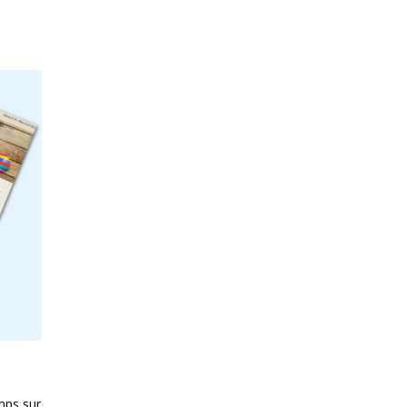
emps sur