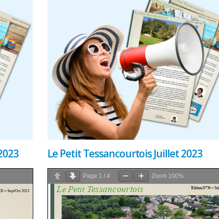
2023
Le Petit Tessancourtois Juillet 2023
Page
1
/
4
Zoom
100%