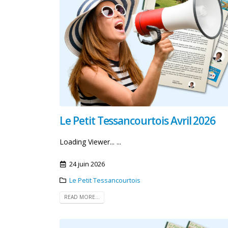
Le Petit Tessancourtois Avril 2026
Loading Viewer... ...
24 juin 2026
Le Petit Tessancourtois
Attention travaux sur les
READ MORE...
réseaux : FERMETURE
TEMPORAIRE du chemin des
Petites Fontaines – Semaines du 27