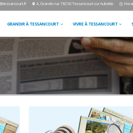
l@tessancourt.fr
4, Grande rue 78250 Tessancourt sur Aubette
Horai
GRANDIR À TESSANCOURT
VIVRE À TESSANCOURT