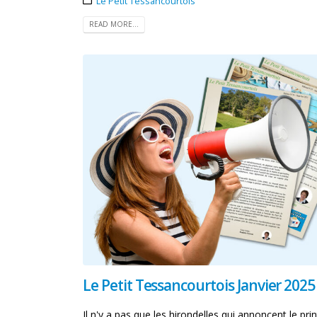
Le Petit Tessancourtois
READ MORE...
Le Petit Tessancourtois Janvier 2025
Il n'y a pas que les hirondelles qui annoncent le pr