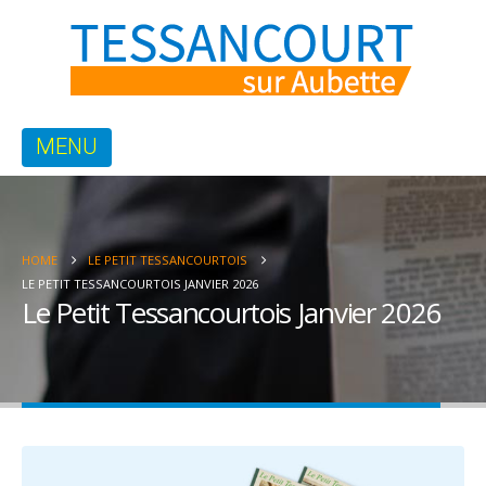
HOME
LE PETIT TESSANCOURTOIS
LE PETIT TESSANCOURTOIS JANVIER 2026
Le Petit Tessancourtois Janvier 2026