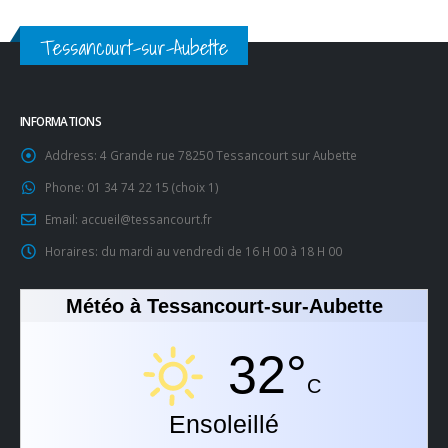
Tessancourt-sur-Aubette
INFORMATIONS
Address:
4 Grande rue 78250 Tessancourt sur Aubette
Phone:
01 34 74 22 15 (choix 1)
Email:
accueil@tessancourt.fr
Horaires:
du mardi au vendredi de 16 H 00 à 18 H 00
Météo à Tessancourt-sur-Aubette
32°
C
Ensoleillé