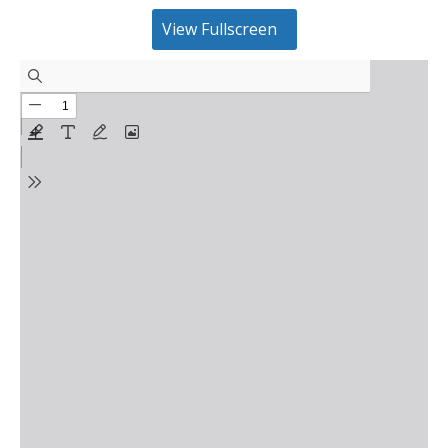
View Fullscreen