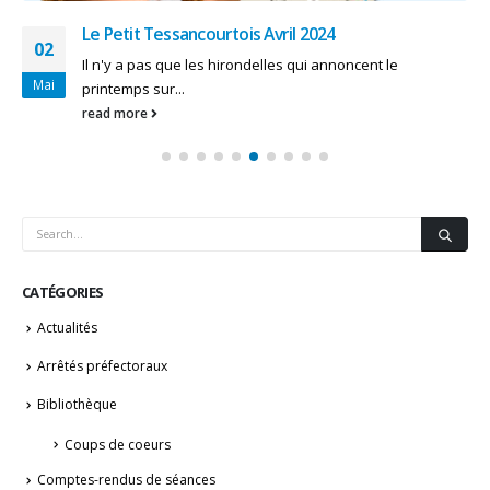
Le Petit Tessancourtois Avril 2024
02
Il n'y a pas que les hirondelles qui annoncent le
Mai
printemps sur...
read more
CATÉGORIES
Actualités
Arrêtés préfectoraux
Bibliothèque
Coups de coeurs
Comptes-rendus de séances