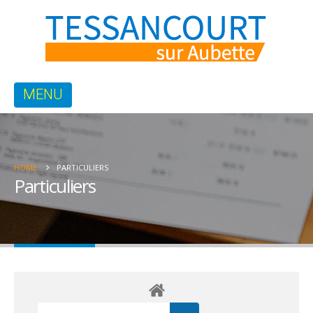
HOME
PARTICULIERS
Particuliers