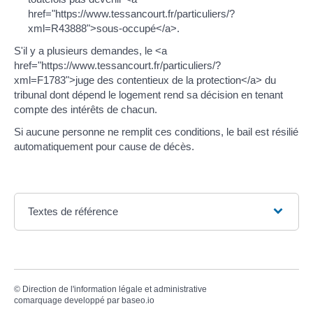
href="https://www.tessancourt.fr/particuliers/?
xml=R43888">sous-occupé</a>.
S'il y a plusieurs demandes, le <a
href="https://www.tessancourt.fr/particuliers/?
xml=F1783">juge des contentieux de la protection</a> du
tribunal dont dépend le logement rend sa décision en tenant
compte des intérêts de chacun.
Si aucune personne ne remplit ces conditions, le bail est résilié
automatiquement pour cause de décès.
Textes de référence
©
Direction de l'information légale et administrative
comarquage developpé par
baseo.io