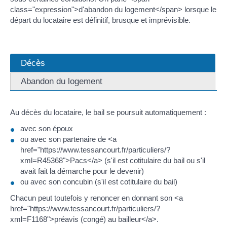
class="expression">d'abandon du logement</span> lorsque le
départ du locataire est définitif, brusque et imprévisible.
Décès
Abandon du logement
Au décès du locataire, le bail se poursuit automatiquement :
avec son époux
ou avec son partenaire de <a
href="https://www.tessancourt.fr/particuliers/?
xml=R45368">Pacs</a> (s'il est cotitulaire du bail ou s'il
avait fait la démarche pour le devenir)
ou avec son concubin (s'il est cotitulaire du bail)
Chacun peut toutefois y renoncer en donnant son <a
href="https://www.tessancourt.fr/particuliers/?
xml=F1168">préavis (congé) au bailleur</a>.