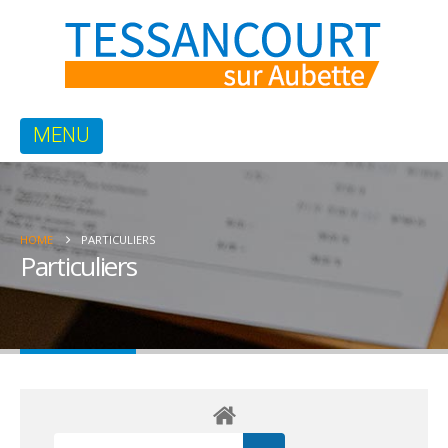
HOME
PARTICULIERS
Particuliers