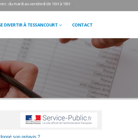
res : du mardi au vendredi de 16H à 18H
SE DIVERTIR À TESSANCOURT
CONTACT
r donné son préavis ?