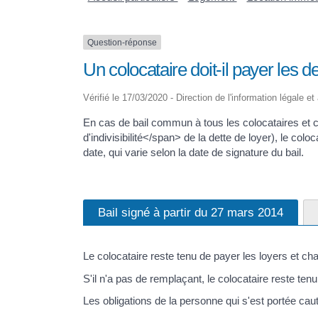
Question-réponse
Un colocataire doit-il payer les 
Vérifié le 17/03/2020 - Direction de l'information légale e
En cas de bail commun à tous les colocataires et
d'indivisibilité</span> de la dette de loyer), le col
date, qui varie selon la date de signature du bail.
Bail signé à partir du 27 mars 2014
Le colocataire reste tenu de payer les loyers et ch
S'il n'a pas de remplaçant, le colocataire reste te
Les obligations de la personne qui s'est portée ca