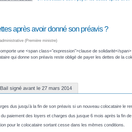
dettes après avoir donné son préavis ?
t administrative (Première ministre)
 comporte une <span class="expression">clause de solidarité</span
ocataire qui donne son préavis reste obligé de payer les dettes de la co
Bail signé avant le 27 mars 2014
arges dus jusqu'à la fin de son préavis si un nouveau colocataire le r
nu du paiement des loyers et charges dus jusque 6 mois après la fin de
ution pour le colocataire sortant cesse dans les mêmes conditions.