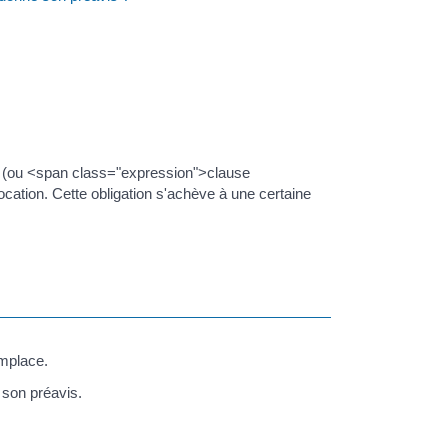
> (ou <span class="expression">clause
location. Cette obligation s'achève à une certaine
emplace.
 son préavis.