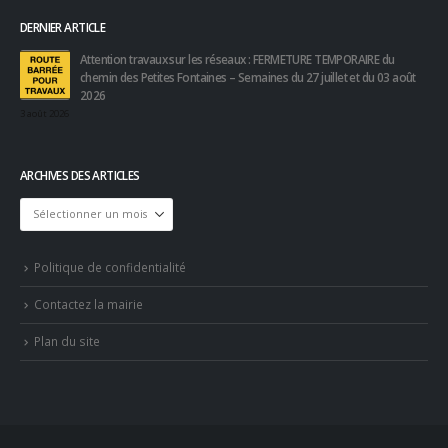
DERNIER ARTICLE
Attention travaux sur les réseaux : FERMETURE TEMPORAIRE du
chemin des Petites Fontaines – Semaines du 27 juillet et du 03 août
2026
3 août 2026
ARCHIVES DES ARTICLES
Archives
des
articles
Politique de confidentialité
Contactez la mairie
Plan du site