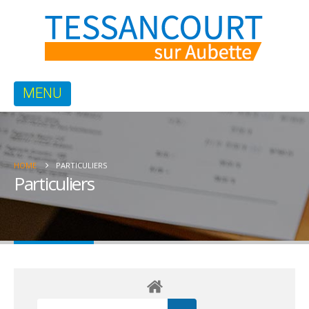
HOME
PARTICULIERS
Particuliers