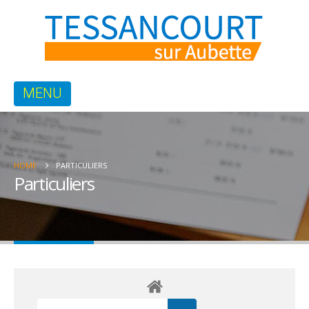
HOME
PARTICULIERS
Particuliers