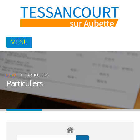
HOME
PARTICULIERS
Particuliers