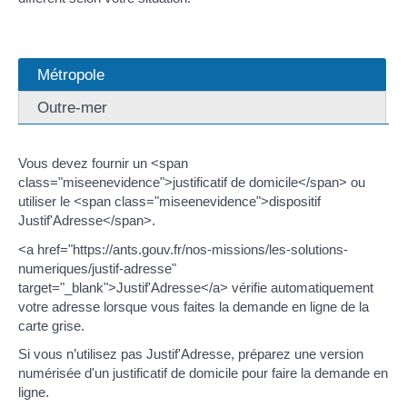
Métropole
Outre-mer
Vous devez fournir un <span
class="miseenevidence">justificatif de domicile</span> ou
utiliser le <span class="miseenevidence">dispositif
Justif'Adresse</span>.
<a href="https://ants.gouv.fr/nos-missions/les-solutions-
numeriques/justif-adresse"
target="_blank">Justif'Adresse</a> vérifie automatiquement
votre adresse lorsque vous faites la demande en ligne de la
carte grise.
Si vous n’utilisez pas Justif'Adresse, préparez une version
numérisée d'un justificatif de domicile pour faire la demande en
ligne.