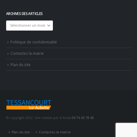
ARCHIVES DES ARTICLES
Archives
des
articles
Politique de confidentialité
Contactez la mairie
Plan du site
© copyright 2022. Site réalisé par A.Kotas
06 76 65 78 60
Plan du site
Contactez la mairie