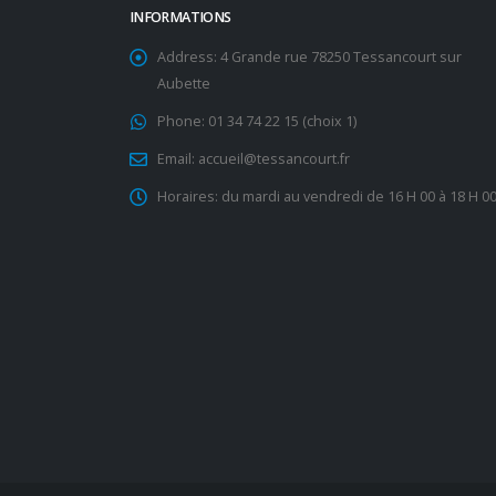
INFORMATIONS
Address:
4 Grande rue 78250 Tessancourt sur
Aubette
Phone:
01 34 74 22 15 (choix 1)
Email:
accueil@tessancourt.fr
Horaires:
du mardi au vendredi de 16 H 00 à 18 H 0