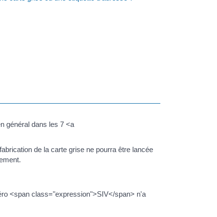
en général dans les 7 <a
fabrication de la carte grise ne pourra être lancée
tement.
méro <span class="expression">SIV</span> n'a