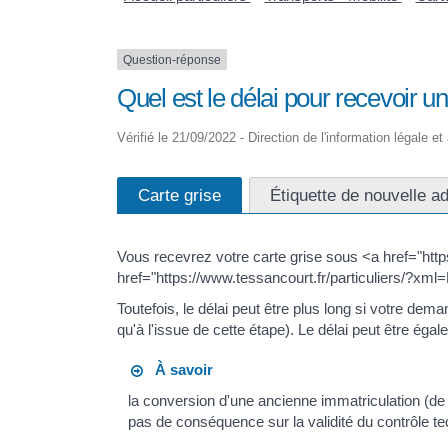
Question-réponse
Quel est le délai pour recevoir u
Vérifié le 21/09/2022 - Direction de l'information légale e
Carte grise
Étiquette de nouvelle a
Vous recevrez votre carte grise sous <a href="http
href="https://www.tessancourt.fr/particuliers/?xm
Toutefois, le délai peut être plus long si votre dema
qu'à l'issue de cette étape). Le délai peut être é
À savoir
la conversion d'une ancienne immatriculation (
pas de conséquence sur la validité du contrôle tec