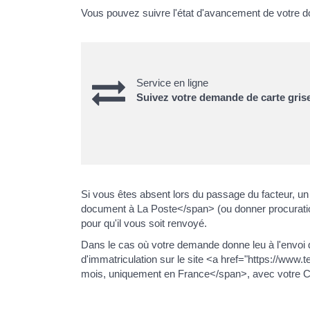
Vous pouvez suivre l'état d'avancement de votre do
Service en ligne
Suivez votre demande de carte gris
Si vous êtes absent lors du passage du facteur, 
document à La Poste</span> (ou donner procuration à
pour qu'il vous soit renvoyé.
Dans le cas où votre demande donne leu à l'envoi d'
d'immatriculation sur le site <a href="https://w
mois, uniquement en France</span>, avec votre CPI. 