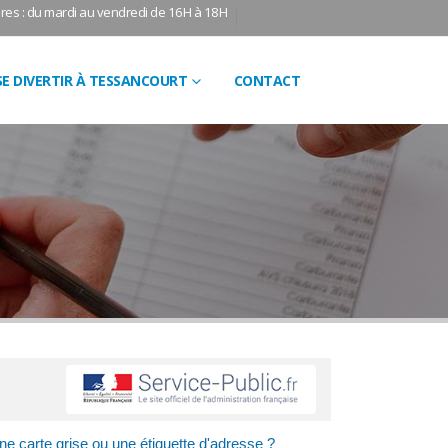
res : du mardi au vendredi de 16H à 18H
SE DIVERTIR À TESSANCOURT
CONTACT
une carte grise ou une étiquette d'adresse ?