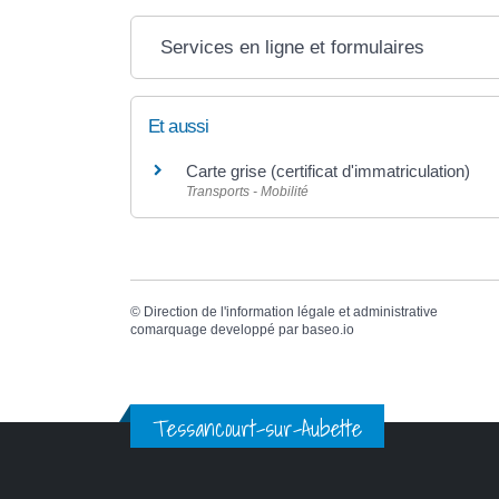
Services en ligne et formulaires
Et aussi
Carte grise (certificat d'immatriculation)
Transports - Mobilité
©
Direction de l'information légale et administrative
comarquage developpé par
baseo.io
Tessancourt-sur-Aubette