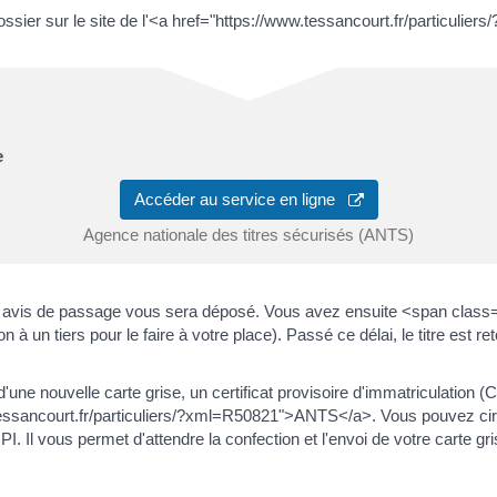
ssier sur le site de l'<a href="https://www.tessancourt.fr/particul
e
Accéder au service en ligne
Agence nationale des titres sécurisés (ANTS)
un avis de passage vous sera déposé. Vous avez ensuite <span class
 un tiers pour le faire à votre place). Passé ce délai, le titre est r
une nouvelle carte grise, un certificat provisoire d'immatriculation 
ww.tessancourt.fr/particuliers/?xml=R50821">ANTS</a>. Vous pouvez 
Il vous permet d'attendre la confection et l'envoi de votre carte gris