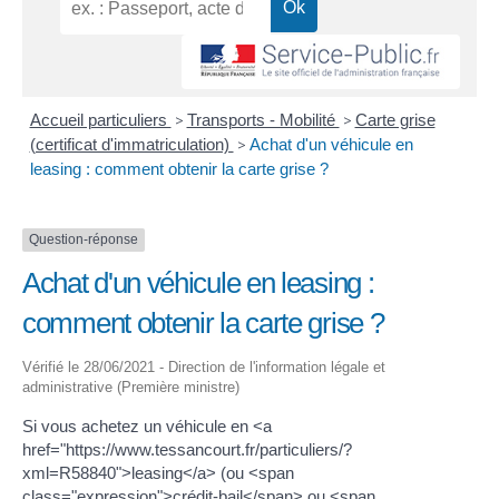
Accueil particuliers
>
Transports - Mobilité
>
Carte grise
(certificat d'immatriculation)
>
Achat d'un véhicule en
leasing : comment obtenir la carte grise ?
Question-réponse
Achat d'un véhicule en leasing :
comment obtenir la carte grise ?
Vérifié le 28/06/2021 - Direction de l'information légale et
administrative (Première ministre)
Si vous achetez un véhicule en <a
href="https://www.tessancourt.fr/particuliers/?
xml=R58840">leasing</a> (ou <span
class="expression">crédit-bail</span> ou <span