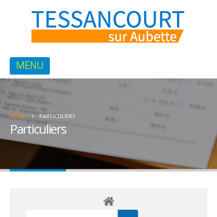
HOME
PARTICULIERS
Particuliers