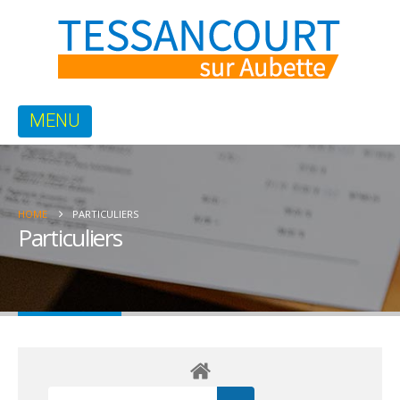
HOME
PARTICULIERS
Particuliers