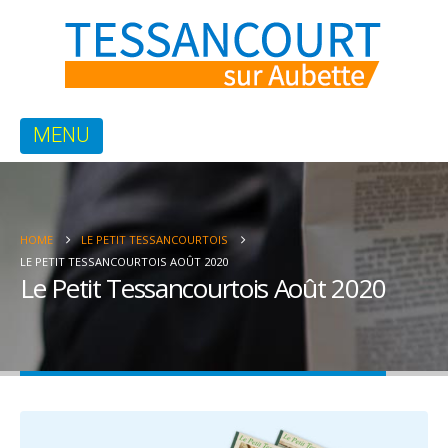
HOME
LE PETIT TESSANCOURTOIS
LE PETIT TESSANCOURTOIS AOÛT 2020
Le Petit Tessancourtois Août 2020