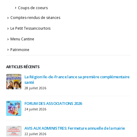
Coups de coeurs
Comptes-rendus de séances
Le Petit Tessancourtois
Menu Cantine
Patrimoine
ARTICLES RÉCENTS
IRE
La Région Ile-de-France lance sa première complémentaire
et
santé
28 juillet 2026
3 a
FORUM DES ASSOCIATIONS 2026
24 juillet 2026
AVIS AUX ADMINISTRES: Fermeture annuelle de la mairie
22 juillet 2026