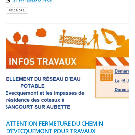
Le Petit Tessancourtois
READ MORE...
ATTENTION FERMETURE DU CHEMIN
D’EVECQUEMONT POUR TRAVAUX