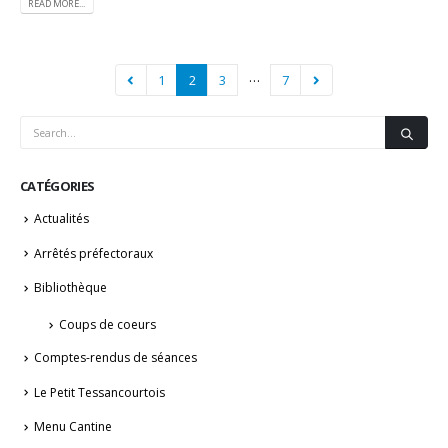
READ MORE...
…
1
2
3
7
CATÉGORIES
Actualités
Arrêtés préfectoraux
Bibliothèque
Coups de coeurs
Comptes-rendus de séances
Le Petit Tessancourtois
Menu Cantine