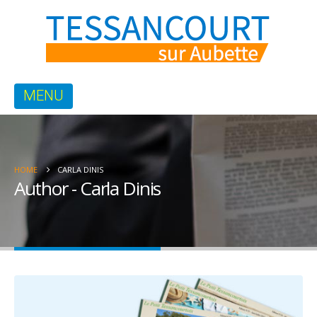
HOME
CARLA DINIS
Author - Carla Dinis