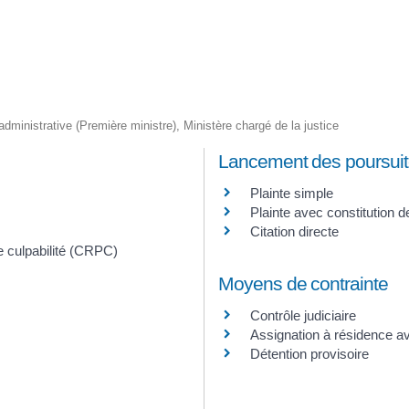
t administrative (Première ministre), Ministère chargé de la justice
Lancement des poursui
Plainte simple
Plainte avec constitution de
Citation directe
 culpabilité (CRPC)
Moyens de contrainte
Contrôle judiciaire
Assignation à résidence av
Détention provisoire