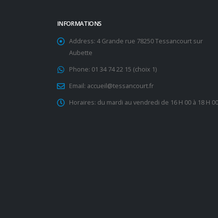
INFORMATIONS
Address:
4 Grande rue 78250 Tessancourt sur
Aubette
Phone:
01 34 74 22 15 (choix 1)
Email:
accueil@tessancourt.fr
Horaires:
du mardi au vendredi de 16 H 00 à 18 H 0