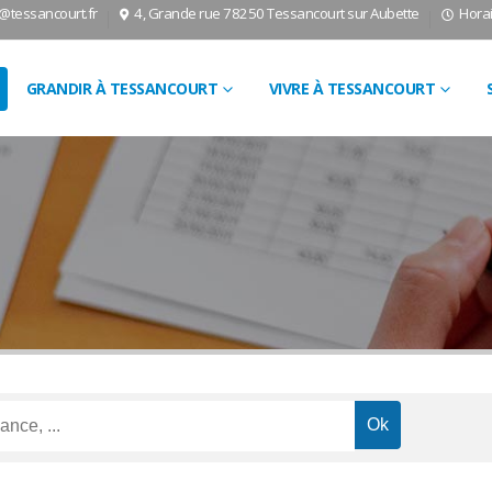
l@tessancourt.fr
4, Grande rue 78250 Tessancourt sur Aubette
Horai
GRANDIR À TESSANCOURT
VIVRE À TESSANCOURT