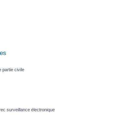
tes
 partie civile
ec surveillance électronique