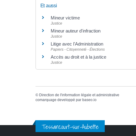
Et aussi
Mineur victime
Justice
Mineur auteur d'infraction
Justice
Litige avec l'Administration
Papiers - Citoyenneté - Élections
Accès au droit et à la justice
Justice
©
Direction de l'information légale et administrative
comarquage developpé par
baseo.io
Tessancourt-sur-Aubette