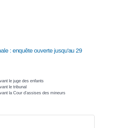
le : enquête ouverte jusqu'au 29
ant le juge des enfants
nt le tribunal
ant la Cour d'assises des mineurs