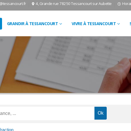
l@tessancourt.fr
4, Grande rue 78250 Tessancourt sur Aubette
Horai
GRANDIR À TESSANCOURT
VIVRE À TESSANCOURT
fraction