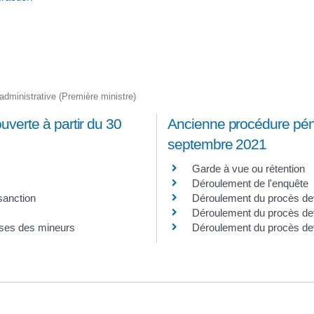
t administrative (Première ministre)
verte à partir du 30
Ancienne procédure péna
septembre 2021
Garde à vue ou rétention
Déroulement de l'enquête
 sanction
Déroulement du procès dev
Déroulement du procès deva
ises des mineurs
Déroulement du procès dev