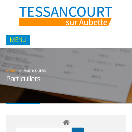
HOME
PARTICULIERS
Particuliers