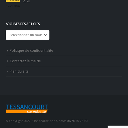
2026
3 août 2026
ARCHIVES DES ARTICLES
Archives
des
articles
Politique de confidentialité
Contactez la mairie
Plan du site
© copyright 2022. Site réalisé par A.Kotas
06 76 65 78 60