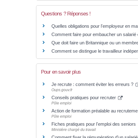
Questions ? Réponses !
Quelles obligations pour l'employeur en ma
Comment faire pour embaucher un salarié 
Que doit faire un Britannique ou un membre
Comment se distingue le travailleur indépen
Pour en savoir plus
Je recrute : comment éviter les erreurs ?
Oups.gouv.fr
Conseils pratiques pour recruter
Pôle emploi
Action de formation préalable au recrute
Pôle emploi
Fiches pratiques pour l'emploi des seniors
Ministère chargé du travail
Comment fixer la rémunération d'un salari