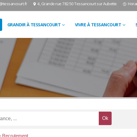
l@tessancourt.fr
4, Grande rue 78250 Tessancourt sur Aubette
Horai
GRANDIR À TESSANCOURT
VIVRE À TESSANCOURT
>
Recrutement