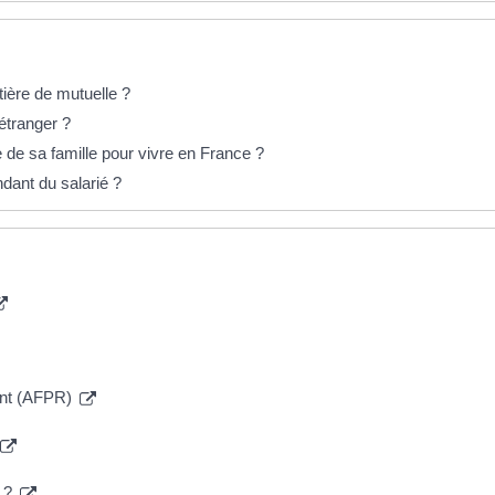
tière de mutuelle ?
étranger ?
 de sa famille pour vivre en France ?
dant du salarié ?
ment (AFPR)
é ?