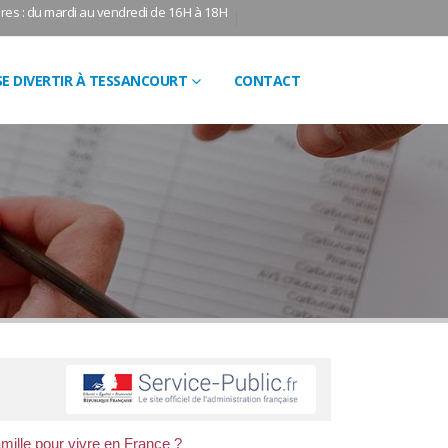
res : du mardi au vendredi de 16H à 18H
SE DIVERTIR À TESSANCOURT
CONTACT
mille pour vivre en France ?