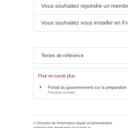
Vous souhaitez rejoindre un membre 
Vous souhaitez vous installer en F
Textes de référence
Pour en savoir plus
Portail du gouvernement sur la préparation
Première ministre
©
Direction de l'information légale et administrative
comarquage developpé par
baseo.io