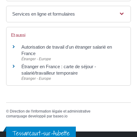
Services en ligne et formulaires
Et aussi
Autorisation de travail d'un étranger salarié en
France
Étranger - Europe
Étranger en France : carte de séjour -
salarié/travailleur temporaire
Étranger - Europe
©
Direction de l'information légale et administrative
comarquage developpé par
baseo.io
Tessancourt-sur-Aubette