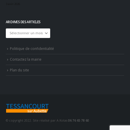
3 août 2026
ARCHIVES DES ARTICLES
Archives
des
articles
Politique de confidentialité
Contactez la mairie
Plan du site
© copyright 2022. Site réalisé par A.Kotas
06 76 65 78 60