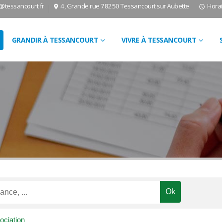
l@tessancourt.fr
4, Grande rue 78250 Tessancourt sur Aubette
Horai
GRANDIR À TESSANCOURT
VIVRE À TESSANCOURT
ociation