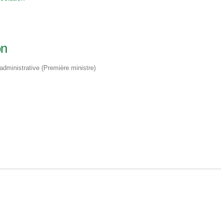
on
t administrative (Première ministre)