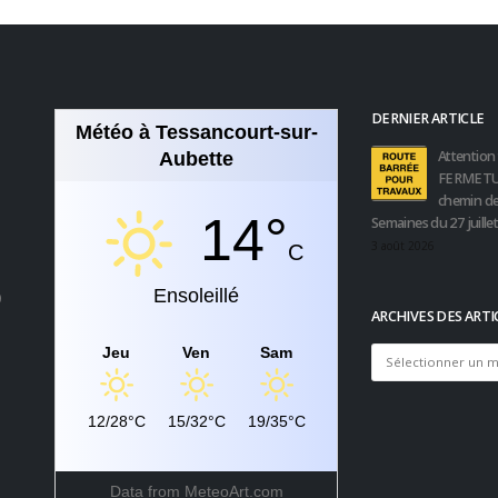
DERNIER ARTICLE
Météo à Tessancourt-sur-
Attention 
Aubette
FERMETU
chemin de
14°
Semaines du 27 juille
3 août 2026
C
Ensoleillé
0
ARCHIVES DES ARTI
Jeu
Ven
Sam
Archives
des
articles
12/28°C
15/32°C
19/35°C
Data from
MeteoArt.com