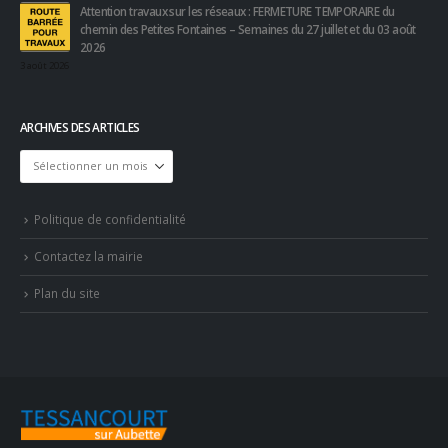
Attention travaux sur les réseaux : FERMETURE TEMPORAIRE du
chemin des Petites Fontaines – Semaines du 27 juillet et du 03 août
2026
3 août 2026
ARCHIVES DES ARTICLES
Archives
des
articles
Politique de confidentialité
Contactez la mairie
Plan du site