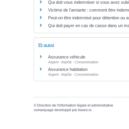
Qui doit vous indemniser si vous avez subi
Victime de l'amiante : comment être indem
Peut-on être indemnisé pour détention ou as
Qui doit payer en cas de casse dans un m
Et aussi
Assurance véhicule
Argent - Impôts - Consommation
Assurance habitation
Argent - Impôts - Consommation
©
Direction de l'information légale et administrative
comarquage developpé par
baseo.io