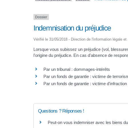
Dossier
Indemnisation du préjudice
Vérifié le 31/05/2018 - Direction de l'information légale e
Lorsque vous subissez un préjudice (vol, blessures
l'origine du préjudice. En cas d'absence de respon
Par un tribunal : dommages-intérêts
Par un fonds de garantie : victime de terrori
Par un fonds de garantie : victime d'infraction
Questions ? Réponses !
Peut-on vous indemniser avec les biens d