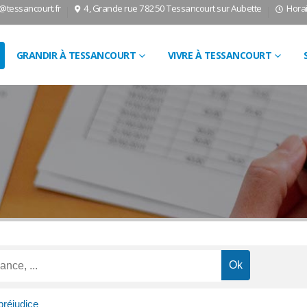
l@tessancourt.fr
4, Grande rue 78250 Tessancourt sur Aubette
Horai
GRANDIR À TESSANCOURT
VIVRE À TESSANCOURT
préjudice