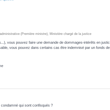
t administrative (Première ministre), Ministère chargé de la justice
...), vous pouvez faire une demande de dommages-intérêts en justice 
sable, vous pouvez dans certains cas être indemnisé par un fonds de 
sme
u condamné qui sont confisqués ?