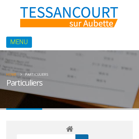
HOME
PARTICULIERS
Particuliers