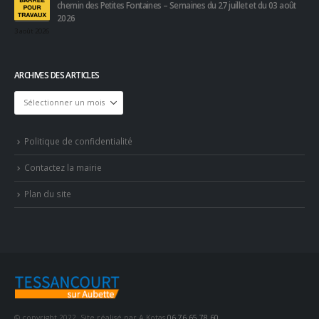
chemin des Petites Fontaines – Semaines du 27 juillet et du 03 août
2026
3 août 2026
ARCHIVES DES ARTICLES
Archives
des
articles
Politique de confidentialité
Contactez la mairie
Plan du site
© copyright 2022. Site réalisé par A.Kotas
06 76 65 78 60