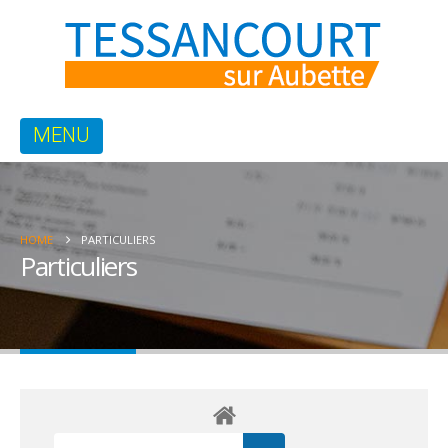
HOME
PARTICULIERS
Particuliers