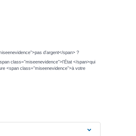
"miseenevidence">pas d'argent</span> ?
 <span class="miseenevidence">l'État </span>qui
ure <span class="miseenevidence">à votre