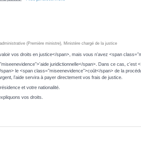
t administrative (Première ministre), Ministère chargé de la justice
aloir vos droits en justice</span>, mais vous n'avez <span class=
"miseenevidence">'aide juridictionnelle</span>. Dans ce cas, c'est
span> le <span class="miseenevidence">coût</span> de la procéd
gent, l'aide servira à payer directement vos frais de justice.
résidence et votre nationalité.
pliquons vos droits.