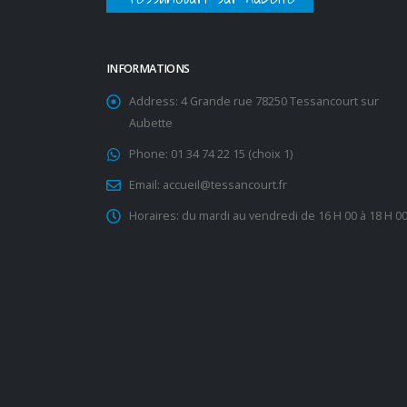
INFORMATIONS
Address:
4 Grande rue 78250 Tessancourt sur
Aubette
Phone:
01 34 74 22 15 (choix 1)
Email:
accueil@tessancourt.fr
Horaires:
du mardi au vendredi de 16 H 00 à 18 H 0