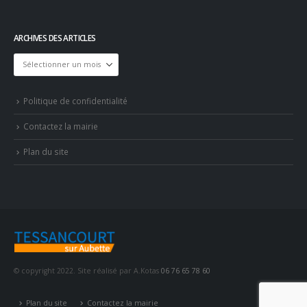
ARCHIVES DES ARTICLES
Archives
des
articles
Politique de confidentialité
Contactez la mairie
Plan du site
© copyright 2022. Site réalisé par A.Kotas
06 76 65 78 60
Plan du site
Contactez la mairie