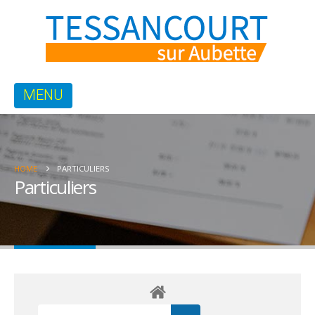
HOME
PARTICULIERS
Particuliers