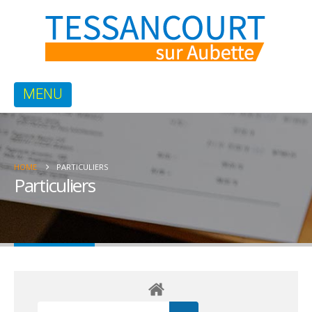
HOME
PARTICULIERS
Particuliers