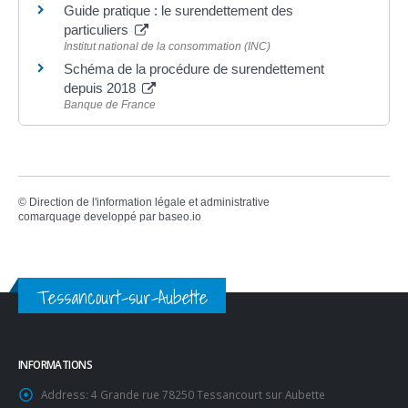
Guide pratique : le surendettement des
particuliers
Institut national de la consommation (INC)
Schéma de la procédure de surendettement
depuis 2018
Banque de France
©
Direction de l'information légale et administrative
comarquage developpé par
baseo.io
Tessancourt-sur-Aubette
INFORMATIONS
Address:
4 Grande rue 78250 Tessancourt sur Aubette