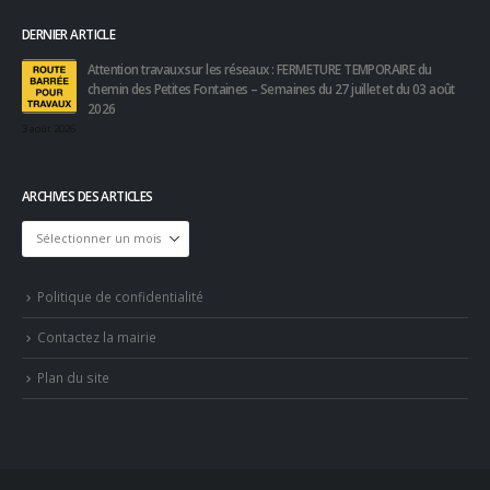
DERNIER ARTICLE
Attention travaux sur les réseaux : FERMETURE TEMPORAIRE du
chemin des Petites Fontaines – Semaines du 27 juillet et du 03 août
2026
3 août 2026
ARCHIVES DES ARTICLES
Archives
des
articles
Politique de confidentialité
Contactez la mairie
Plan du site