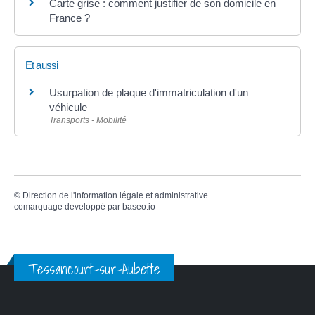
Carte grise : comment justifier de son domicile en
France ?
Et aussi
Usurpation de plaque d'immatriculation d'un
véhicule
Transports - Mobilité
©
Direction de l'information légale et administrative
comarquage developpé par
baseo.io
Tessancourt-sur-Aubette