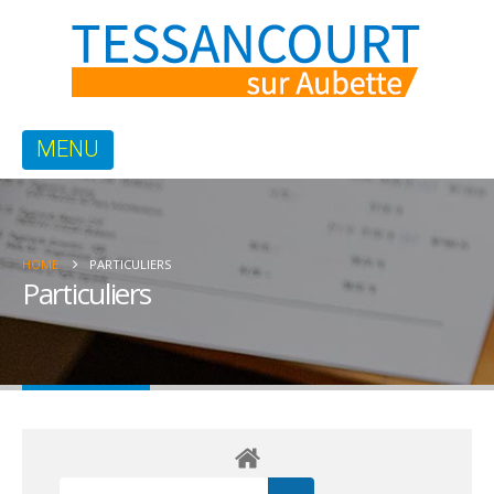
HOME
PARTICULIERS
Particuliers