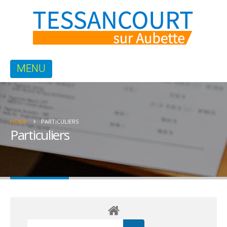
HOME
PARTICULIERS
Particuliers