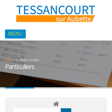
HOME
PARTICULIERS
Particuliers