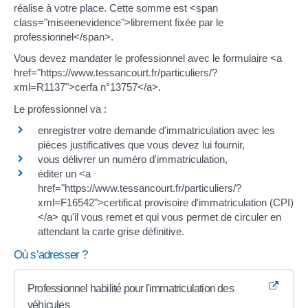
réalise à votre place. Cette somme est <span
class="miseenevidence">librement fixée par le
professionnel</span>.
Vous devez mandater le professionnel avec le formulaire <a
href="https://www.tessancourt.fr/particuliers/?
xml=R1137">cerfa n°13757</a>.
Le professionnel va :
enregistrer votre demande d'immatriculation avec les
pièces justificatives que vous devez lui fournir,
vous délivrer un numéro d'immatriculation,
éditer un <a
href="https://www.tessancourt.fr/particuliers/?
xml=F16542">certificat provisoire d'immatriculation (CPI)
</a> qu'il vous remet et qui vous permet de circuler en
attendant la carte grise définitive.
Où s’adresser ?
Professionnel habilité pour l'immatriculation des
véhicules