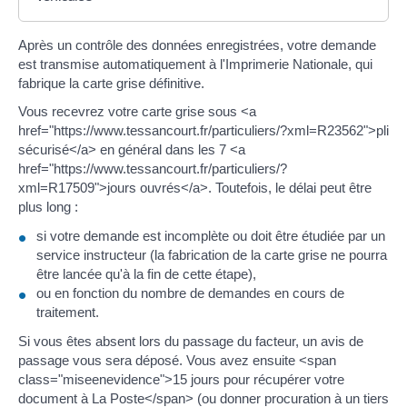
Après un contrôle des données enregistrées, votre demande
est transmise automatiquement à l'Imprimerie Nationale, qui
fabrique la carte grise définitive.
Vous recevrez votre carte grise sous <a
href="https://www.tessancourt.fr/particuliers/?xml=R23562">pli
sécurisé</a> en général dans les 7 <a
href="https://www.tessancourt.fr/particuliers/?
xml=R17509">jours ouvrés</a>. Toutefois, le délai peut être
plus long :
si votre demande est incomplète ou doit être étudiée par un
service instructeur (la fabrication de la carte grise ne pourra
être lancée qu'à la fin de cette étape),
ou en fonction du nombre de demandes en cours de
traitement.
Si vous êtes absent lors du passage du facteur, un avis de
passage vous sera déposé. Vous avez ensuite <span
class="miseenevidence">15 jours pour récupérer votre
document à La Poste</span> (ou donner procuration à un tiers