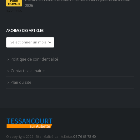
2026
3 août 2026
ARCHIVES DES ARTICLES
Archives
des
articles
Politique de confidentialité
Contactez la mairie
Plan du site
© copyright 2022. Site réalisé par A.Kotas
06 76 65 78 60