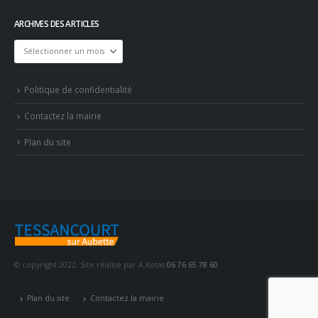
ARCHIVES DES ARTICLES
Archives
des
articles
Politique de confidentialité
Contactez la mairie
Plan du site
© copyright 2022. Site réalisé par A.Kotas
06 76 65 78 60
Plan du site
Contactez la mairie