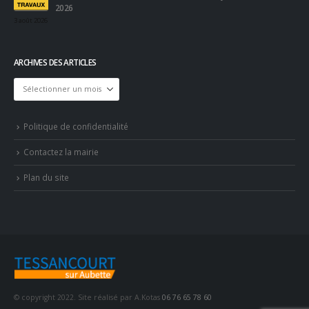
2026
3 août 2026
ARCHIVES DES ARTICLES
Archives
des
articles
Politique de confidentialité
Contactez la mairie
Plan du site
© copyright 2022. Site réalisé par A.Kotas
06 76 65 78 60