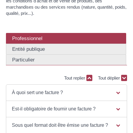
les conditions d'achat et de vente de produits, des
marchandises ou des services rendus (nature, quantité, poids,
qualité, prix...).
Professionnel
Entité publique
Particulier
Tout replier
Tout déplier
À quoi sert une facture ?
Est-il obligatoire de fournir une facture ?
Sous quel format doit être émise une facture ?