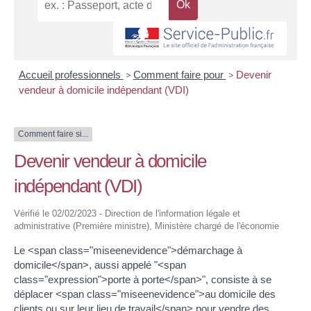
Accueil professionnels
>
Comment faire pour
>
Devenir
vendeur à domicile indépendant (VDI)
Comment faire si...
Devenir vendeur à domicile
indépendant (VDI)
Vérifié le 02/02/2023 - Direction de l'information légale et
administrative (Première ministre), Ministère chargé de l'économie
Le <span class="miseenevidence">démarchage à
domicile</span>, aussi appelé "<span
class="expression">porte à porte</span>", consiste à se
déplacer <span class="miseenevidence">au domicile des
clients ou sur leur lieu de travail</span> pour vendre des