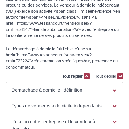
produits ou des services. Le vendeur à domicile indépendant
(VDI) exerce son activité <span class="miseenevidence">en
autonomie</span><MiseEnEvidence/>, sans <a
href="https://www.tessancourt.fr/entreprises/?
xml=R54147">lien de subordination</a> avec l'entreprise qui
lui confie la vente de ses produits ou services.
Le démarchage à domicile fait l'objet d'une <a
href="https://www.tessancourt.fr/entreprises/?
xml=F23224">réglementation spécifique</a>, protectrice du
consommateur.
Tout replier
Tout déplier
Démarchage à domicile : définition
Types de vendeurs à domicile indépendants
Relation entre l'entreprise et le vendeur à
domicile