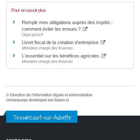
Pour en savoir plus
Remplir mes obligations auprès des impôts :
comment éviter les erreurs ?
Oups.gouv.fr
Livret fiscal de la création d'entreprise
Ministère chargé des finances
L'essentiel sur les bénéfices agricoles
Ministère chargé des finances
©
Direction de l'information légale et administrative
comarquage developpé par
baseo.io
Tessancourt-sur-Aubette