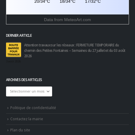
20/34°C
18/34°C
17/32°C
Data from
MeteoArt.com
DERNIER ARTICLE
Attention travaux sur les réseaux : FERMETURE TEMPORAIRE du
chemin des Petites Fontaines – Semaines du 27 juillet et du 03 août
2026
3 août 2026
ARCHIVES DES ARTICLES
Archives
des
articles
Politique de confidentialité
Contactez la mairie
Plan du site