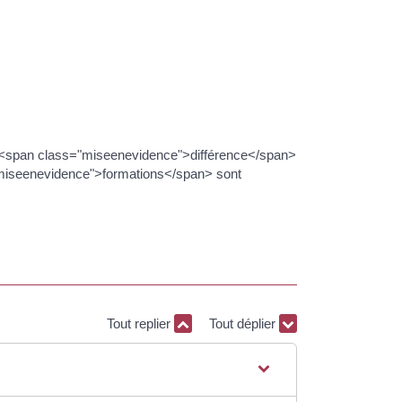
 la <span class="miseenevidence">différence</span>
miseenevidence">formations</span> sont
Tout replier
Tout déplier