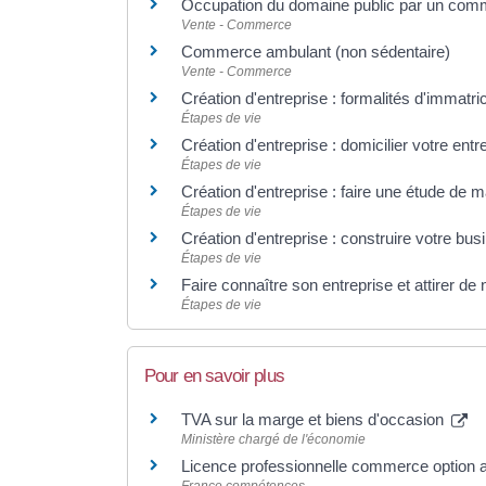
Occupation du domaine public par un co
Vente - Commerce
Commerce ambulant (non sédentaire)
Vente - Commerce
Création d'entreprise : formalités d'immatri
Étapes de vie
Création d'entreprise : domicilier votre entr
Étapes de vie
Création d'entreprise : faire une étude de 
Étapes de vie
Création d'entreprise : construire votre bus
Étapes de vie
Faire connaître son entreprise et attirer de
Étapes de vie
Pour en savoir plus
TVA sur la marge et biens d'occasion
Ministère chargé de l'économie
Licence professionnelle commerce option a