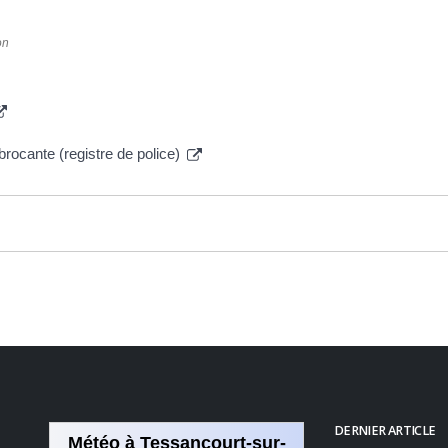
on
brocante (registre de police)
DERNIER ARTICLE
Météo à Tessancourt-sur-