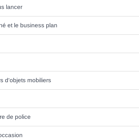
s lancer
hé et le business plan
s d'objets mobiliers
tre de police
occasion