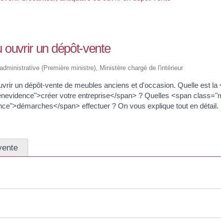
u ouvrir un dépôt-vente
 administrative (Première ministre), Ministère chargé de l'intérieur
ouvrir un dépôt-vente de meubles anciens et d'occasion. Quelle est
nevidence">créer votre entreprise</span> ? Quelles <span class="
ce">démarches</span> effectuer ? On vous explique tout en détail.
vente