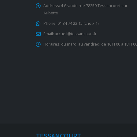
Address:
4 Grande rue 78250 Tessancourt sur
Aubette
Phone:
01 34 74 22 15 (choix 1)
Email:
accueil@tessancourt.fr
Horaires:
du mardi au vendredi de 16 H 00 à 18 H 0