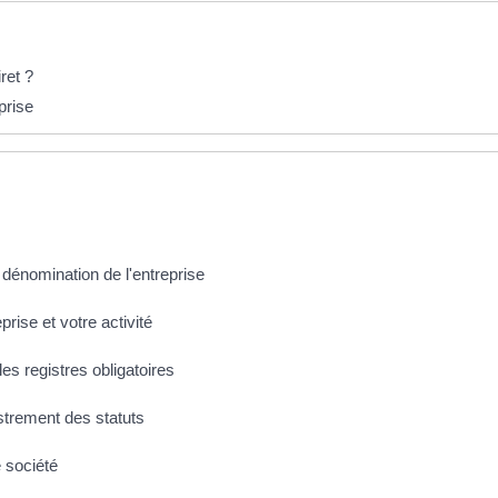
ret ?
prise
a dénomination de l'entreprise
eprise et votre activité
les registres obligatoires
istrement des statuts
e société