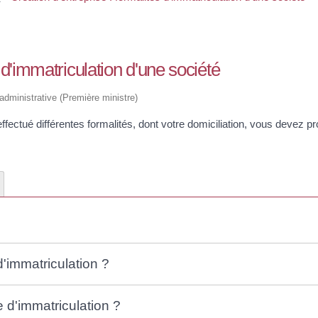
 d'immatriculation d'une société
t administrative (Première ministre)
ffectué différentes formalités, dont votre domiciliation, vous devez pr
'immatriculation ?
 d'immatriculation ?