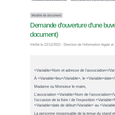
Modèle de document
Demande d'ouverture d'une buvet
document)
Vérifié le 22/12/2022 - Direction de l'information légale e
<Variable>Nom et adresse de l'association</Var
À <Variable>lieu</Variable>, le <Variable>date<
Madame ou Monsieur le maire,
L'association <Variable>Nom de l'association</V
l'occasion de la foire / de l'exposition <Variabl
<Variable>date de début</Variable> au <Variable
La personne responsable de la tenue du stand e