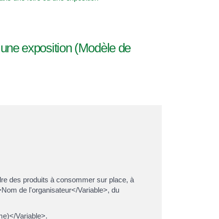
 une exposition (Modèle de
ndre des produits à consommer sur place, à
le>Nom de l'organisateur</Variable>, du
me)</Variable>.