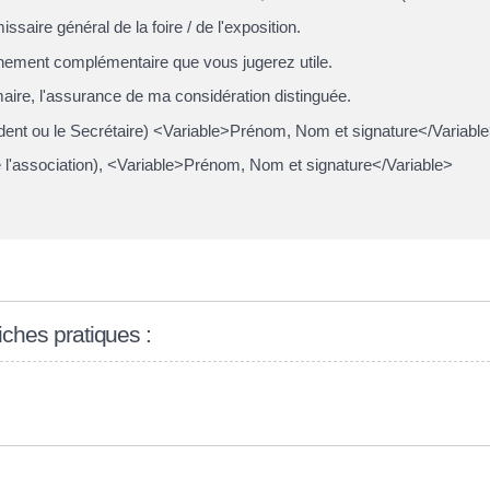
ssaire général de la foire / de l'exposition.
ignement complémentaire que vous jugerez utile.
ire, l'assurance de ma considération distinguée.
sident ou le Secrétaire) <Variable>Prénom, Nom et signature</Variabl
de l'association), <Variable>Prénom, Nom et signature</Variable>
fiches pratiques :