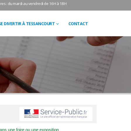
res : du mardi au vendredi de 16H à 18H
SE DIVERTIR À TESSANCOURT
CONTACT
ns une foire ou une exposition