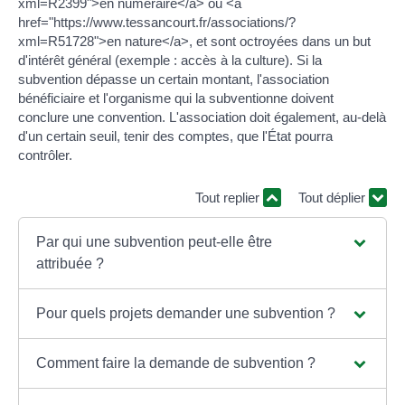
xml=R2399">en numéraire</a> ou <a
href="https://www.tessancourt.fr/associations/?
xml=R51728">en nature</a>, et sont octroyées dans un but
d'intérêt général (exemple : accès à la culture). Si la
subvention dépasse un certain montant, l'association
bénéficiaire et l'organisme qui la subventionne doivent
conclure une convention. L'association doit également, au-delà
d'un certain seuil, tenir des comptes, que l'État pourra
contrôler.
Tout replier
Tout déplier
Par qui une subvention peut-elle être
attribuée ?
Pour quels projets demander une subvention ?
Comment faire la demande de subvention ?