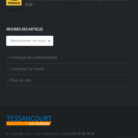
2026
3 août 2026
ARCHIVES DES ARTICLES
Archives
des
articles
Politique de confidentialité
Contactez la mairie
Plan du site
© copyright 2022. Site réalisé par A.Kotas
06 76 65 78 60