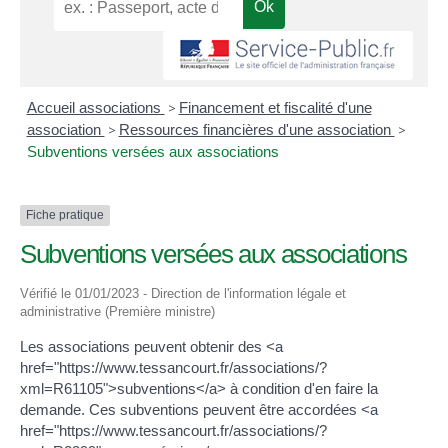
Accueil associations
>
Financement et fiscalité d'une
association
>
Ressources financières d'une association
>
Subventions versées aux associations
Fiche pratique
Subventions versées aux associations
Vérifié le 01/01/2023 - Direction de l'information légale et
administrative (Première ministre)
Les associations peuvent obtenir des <a
href="https://www.tessancourt.fr/associations/?
xml=R61105">subventions</a> à condition d'en faire la
demande. Ces subventions peuvent être accordées <a
href="https://www.tessancourt.fr/associations/?