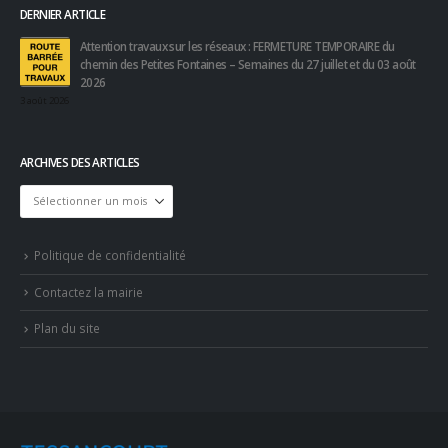
DERNIER ARTICLE
Attention travaux sur les réseaux : FERMETURE TEMPORAIRE du
chemin des Petites Fontaines – Semaines du 27 juillet et du 03 août
2026
3 août 2026
ARCHIVES DES ARTICLES
Archives
des
articles
Politique de confidentialité
Contactez la mairie
Plan du site