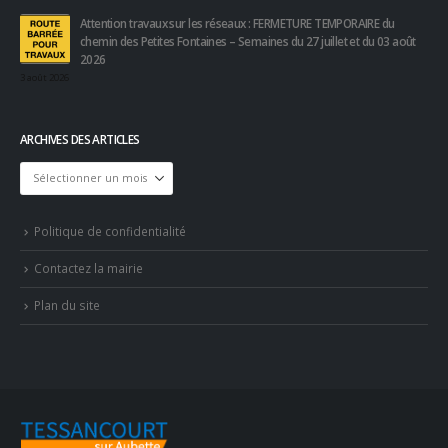
Attention travaux sur les réseaux : FERMETURE TEMPORAIRE du
chemin des Petites Fontaines – Semaines du 27 juillet et du 03 août
2026
3 août 2026
ARCHIVES DES ARTICLES
Archives
des
articles
Politique de confidentialité
Contactez la mairie
Plan du site